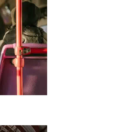
lo Torino em Recife