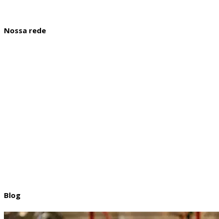
Twitter
Instagram
Linkedin
Youtube
Facebook
Nossa rede
Mobilidade Sampa
Mobilidade Curitiba
Mobilidade Floripa
Mobilidade Porto Alegre
Mobilidade Rio
Mobilidade BH
Mobilidade Cuiabá
Mobilidade Goiânia
Mobilidade Bahia
Mobilidade Maceió
Blog