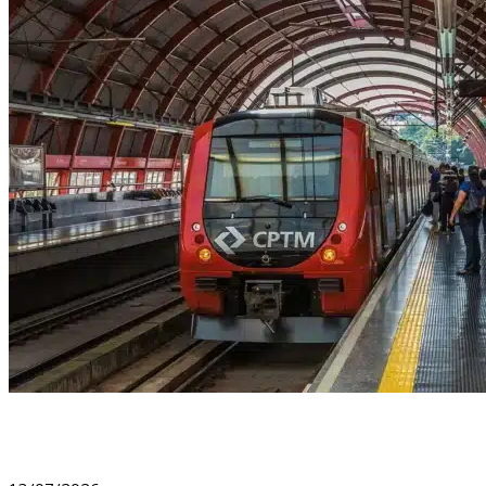
CPTM amplia pagamento via Pix em três linhas