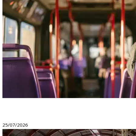
Empresa Pedrosa amplia frota com novos ônibus Marcopo
25/07/2026