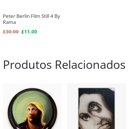
Peter Berlin Film Still 4 By
Rama
£
30.00
£
11.00
Produtos Relacionados