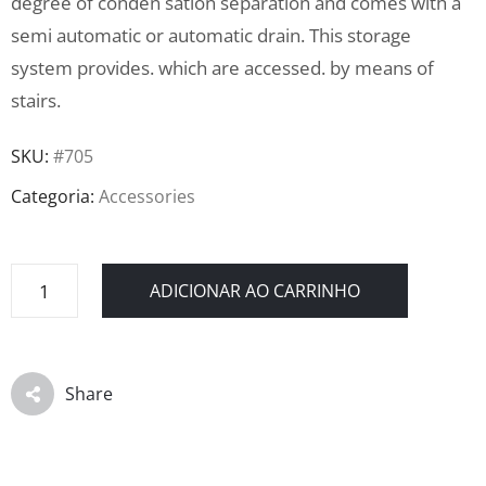
degree of conden sation separation and comes with a
semi automatic or automatic drain. This storage
system provides. which are accessed. by means of
stairs.
SKU:
#705
Categoria:
Accessories
ADICIONAR AO CARRINHO
Share