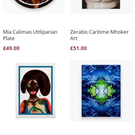
Mia Calimao Uttliparian
Zerabis Caritime Mhoker
Plate
Art
£
49.00
£
51.00