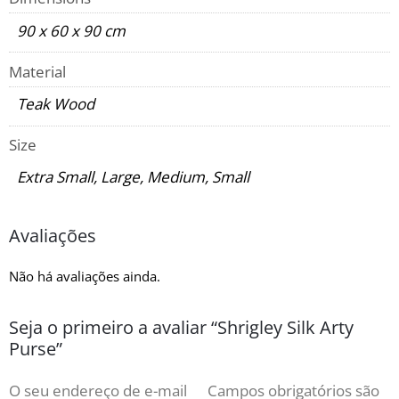
90 x 60 x 90 cm
Material
Teak Wood
Size
Extra Small, Large, Medium, Small
Avaliações
Não há avaliações ainda.
Seja o primeiro a avaliar “Shrigley Silk Arty
Purse”
O seu endereço de e-mail
Campos obrigatórios são