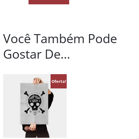
Você Também Pode
Gostar De…
Oferta!