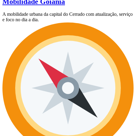
Mobilidade Goiânia
A mobilidade urbana da capital do Cerrado com atualização, serviço
e foco no dia a dia.