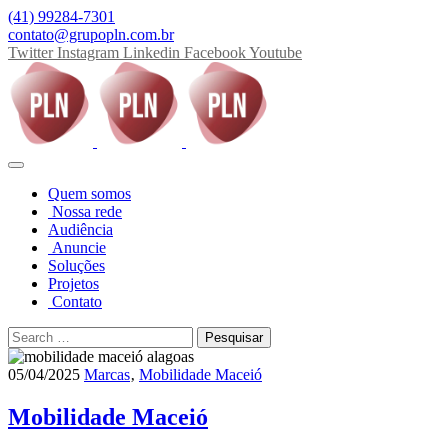
(41) 99284-7301
contato@grupopln.com.br
Twitter
Instagram
Linkedin
Facebook
Youtube
Quem somos
Nossa rede
Audiência
Anuncie
Soluções
Projetos
Contato
05/04/2025
Marcas
‚
Mobilidade Maceió
Mobilidade Maceió