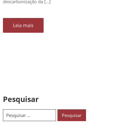
descarbonização da […]
Leia mais
Pesquisar