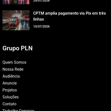
25/07/2026
CPTM amplia pagamento via Pix em três
linhas
13/07/2026
Grupo PLN
Quem Somos
Nossa Rede
Audiência
Anuncie
Projetos
Soluções
Contato
Trabalhe Conosco