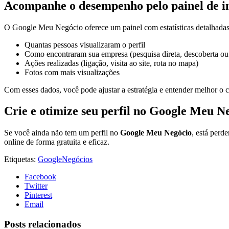
Acompanhe o desempenho pelo painel de in
O Google Meu Negócio oferece um painel com estatísticas detalhadas.
Quantas pessoas visualizaram o perfil
Como encontraram sua empresa (pesquisa direta, descoberta o
Ações realizadas (ligação, visita ao site, rota no mapa)
Fotos com mais visualizações
Com esses dados, você pode ajustar a estratégia e entender melhor o 
Crie e otimize seu perfil no
Google Meu Ne
Se você ainda não tem um perfil no
Google Meu Negócio
, está perd
online de forma gratuita e eficaz.
Etiquetas:
Google
Negócios
Facebook
Twitter
Pinterest
Email
Posts relacionados