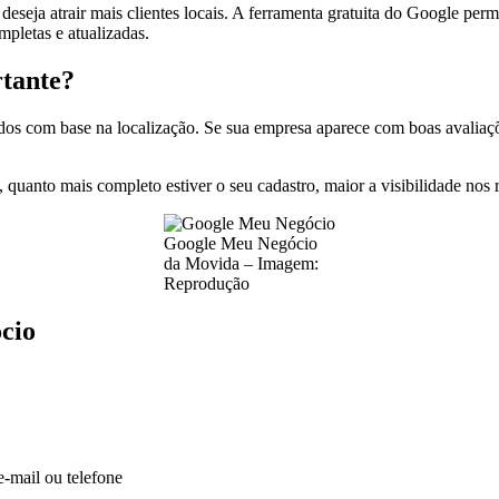
deseja atrair mais clientes locais. A ferramenta gratuita do Google perm
pletas e atualizadas.
rtante?
s com base na localização. Se sua empresa aparece com boas avaliações
quanto mais completo estiver o seu cadastro, maior a visibilidade nos r
Google Meu Negócio
da Movida – Imagem:
Reprodução
cio
e-mail ou telefone