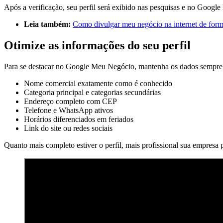
Após a verificação, seu perfil será exibido nas pesquisas e no Googl
Leia também:
Como divulgar meu negócio na internet de form
Otimize as informações do seu perfil
Para se destacar no Google Meu Negócio, mantenha os dados sempre 
Nome comercial exatamente como é conhecido
Categoria principal e categorias secundárias
Endereço completo com CEP
Telefone e WhatsApp ativos
Horários diferenciados em feriados
Link do site ou redes sociais
Quanto mais completo estiver o perfil, mais profissional sua empresa