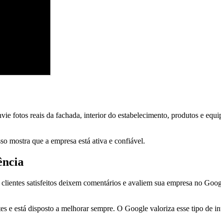
ie fotos reais da fachada, interior do estabelecimento, produtos e equi
sso mostra que a empresa está ativa e confiável.
ência
clientes satisfeitos deixem comentários e avaliem sua empresa no Goog
s e está disposto a melhorar sempre. O Google valoriza esse tipo de int