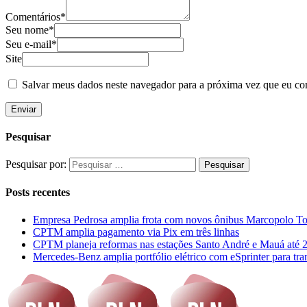
Comentários*
Seu nome*
Seu e-mail*
Site
Salvar meus dados neste navegador para a próxima vez que eu co
Pesquisar
Pesquisar por:
Posts recentes
Empresa Pedrosa amplia frota com novos ônibus Marcopolo To
CPTM amplia pagamento via Pix em três linhas
CPTM planeja reformas nas estações Santo André e Mauá até 
Mercedes-Benz amplia portfólio elétrico com eSprinter para tra