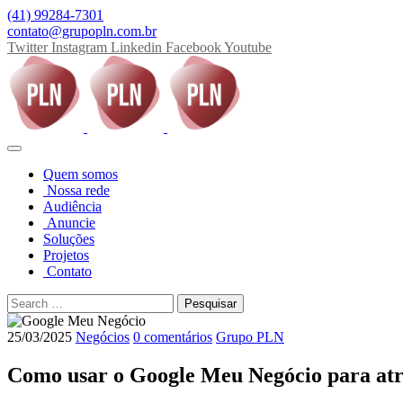
(41) 99284-7301
contato@grupopln.com.br
Twitter
Instagram
Linkedin
Facebook
Youtube
Quem somos
Nossa rede
Audiência
Anuncie
Soluções
Projetos
Contato
25/03/2025
Negócios
0 comentários
Grupo PLN
Como usar o Google Meu Negócio para atra