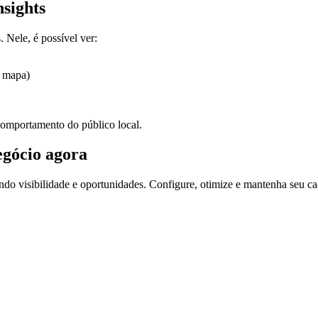
sights
 Nele, é possível ver:
u mapa)
comportamento do público local.
gócio
agora
endo visibilidade e oportunidades. Configure, otimize e mantenha seu cada