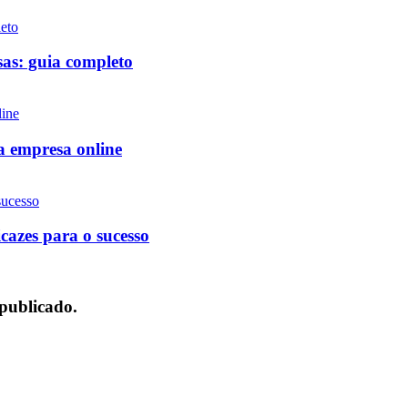
as: guia completo​
a empresa online
cazes para o sucesso
 publicado.