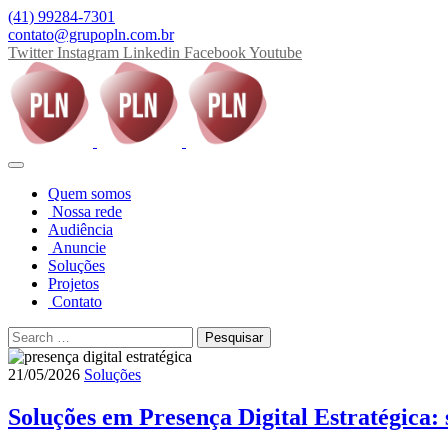
(41) 99284-7301
contato@grupopln.com.br
Twitter
Instagram
Linkedin
Facebook
Youtube
Quem somos
Nossa rede
Audiência
Anuncie
Soluções
Projetos
Contato
21/05/2026
Soluções
Soluções em Presença Digital Estratégica: