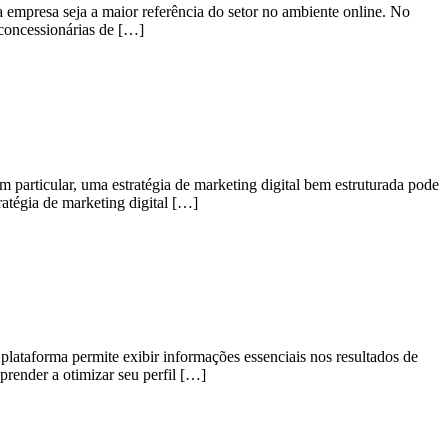
a empresa seja a maior referência do setor no ambiente online. No
concessionárias de […]
m particular, uma estratégia de marketing digital bem estruturada pode
ratégia de marketing digital […]
lataforma permite exibir informações essenciais nos resultados de
prender a otimizar seu perfil […]