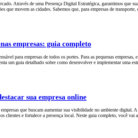
ercado. Através de uma Presença Digital Estratégica, garantimos que su
es que movem as cidades. Sabemos que, para empresas de transporte, 
enas empresas: guia completo​
ensável para empresas de todos os portes. Para as pequenas empresas, e
resenta um guia detalhado sobre como desenvolver e implementar uma est
estacar sua empresa online
presas que buscam aumentar sua visibilidade no ambiente digital. A p
clientes e fortalece a presença local. Neste guia completo, você vai a