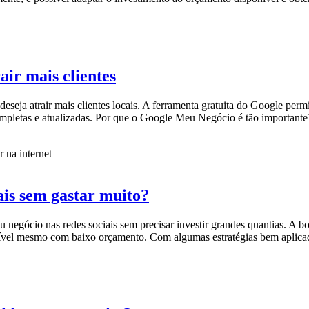
ir mais clientes
eja atrair mais clientes locais. A ferramenta gratuita do Google permi
mpletas e atualizadas. Por que o Google Meu Negócio é tão importan
ais sem gastar muito?
gócio nas redes sociais sem precisar investir grandes quantias. A boa
crível mesmo com baixo orçamento. Com algumas estratégias bem aplicada