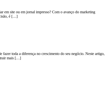
ciar em site ou em jornal impresso? Com o avanço do marketing
cisão, é […]
e fazer toda a diferença no crescimento do seu negócio. Neste artigo,
trair mais […]