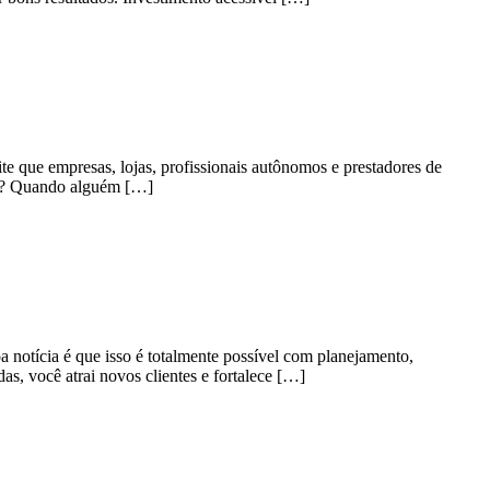
te que empresas, lojas, profissionais autônomos e prestadores de
te? Quando alguém […]
 notícia é que isso é totalmente possível com planejamento,
s, você atrai novos clientes e fortalece […]