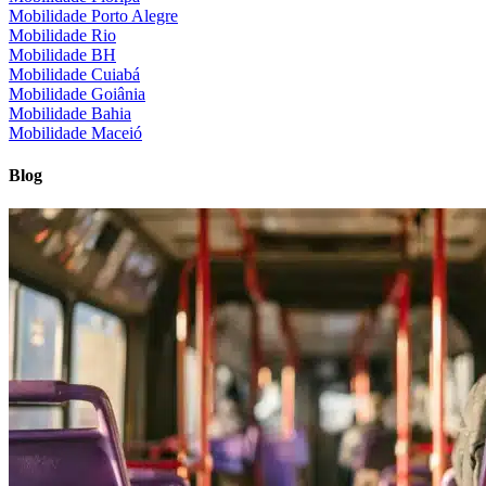
Mobilidade Porto Alegre
Mobilidade Rio
Mobilidade BH
Mobilidade Cuiabá
Mobilidade Goiânia
Mobilidade Bahia
Mobilidade Maceió
Blog