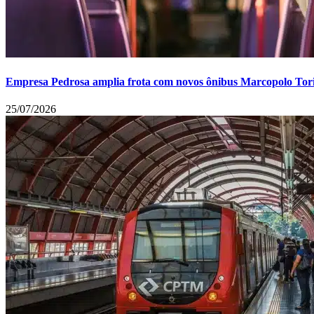
Empresa Pedrosa amplia frota com novos ônibus Marcopolo Tor
25/07/2026