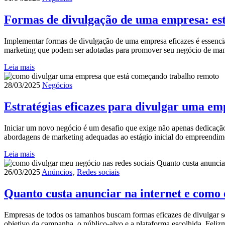
Formas de divulgação de uma empresa: estr
Implementar formas de divulgação de uma empresa eficazes é essencial 
marketing que podem ser adotadas para promover seu negócio de mane
Leia mais
28/03/2025
Negócios
Estratégias eficazes para divulgar uma e
Iniciar um novo negócio é um desafio que exige não apenas dedicação,
abordagens de marketing adequadas ao estágio inicial do empreendime
Leia mais
26/03/2025
Anúncios
‚
Redes sociais
Quanto custa anunciar na internet e como 
Empresas de todos os tamanhos buscam formas eficazes de divulgar se
objetivo da campanha, o público-alvo e a plataforma escolhida. Felizm