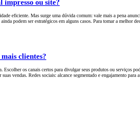
l impresso ou site?
icidade eficiente. Mas surge uma dúvida comum: vale mais a pena anun
s ainda podem ser estratégicos em alguns casos. Para tomar a melhor de
mais clientes?
. Escolher os canais certos para divulgar seus produtos ou serviços pod
r suas vendas. Redes sociais: alcance segmentado e engajamento para a