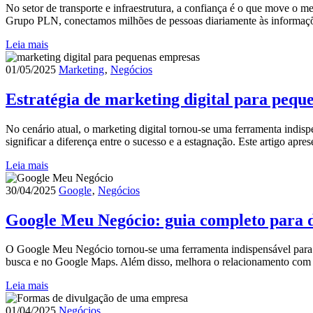
No setor de transporte e infraestrutura, a confiança é o que move o m
Grupo PLN, conectamos milhões de pessoas diariamente às informaçõ
Leia mais
01/05/2025
Marketing
‚
Negócios
Estratégia de marketing digital para pequ
No cenário atual, o marketing digital tornou-se uma ferramenta indisp
significar a diferença entre o sucesso e a estagnação. Este artigo ap
Leia mais
30/04/2025
Google
‚
Negócios
Google Meu Negócio: guia completo para d
O Google Meu Negócio tornou-se uma ferramenta indispensável para em
busca e no Google Maps. Além disso, melhora o relacionamento com os 
Leia mais
01/04/2025
Negócios