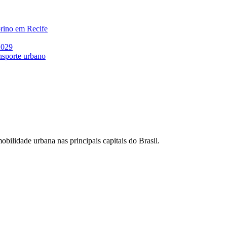
rino em Recife
2029
nsporte urbano
bilidade urbana nas principais capitais do Brasil.