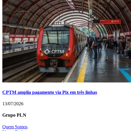
CPTM amplia pagamento via Pix em três linhas
13/07/2026
Grupo PLN
Quem Somos