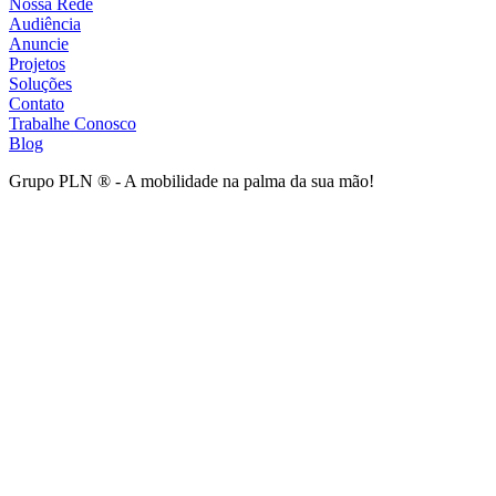
Nossa Rede
Audiência
Anuncie
Projetos
Soluções
Contato
Trabalhe Conosco
Blog
Grupo PLN ® - A mobilidade na palma da sua mão!