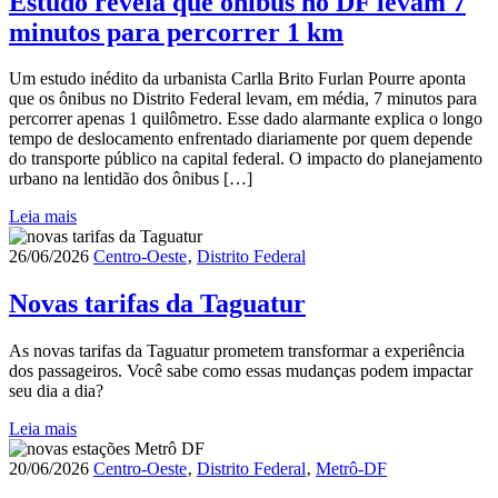
Estudo revela que ônibus no DF levam 7
minutos para percorrer 1 km
Um estudo inédito da urbanista Carlla Brito Furlan Pourre aponta
que os ônibus no Distrito Federal levam, em média, 7 minutos para
percorrer apenas 1 quilômetro. Esse dado alarmante explica o longo
tempo de deslocamento enfrentado diariamente por quem depende
do transporte público na capital federal. O impacto do planejamento
urbano na lentidão dos ônibus […]
Leia mais
26/06/2026
Centro-Oeste
‚
Distrito Federal
Novas tarifas da Taguatur
As novas tarifas da Taguatur prometem transformar a experiência
dos passageiros. Você sabe como essas mudanças podem impactar
seu dia a dia?
Leia mais
20/06/2026
Centro-Oeste
‚
Distrito Federal
‚
Metrô-DF