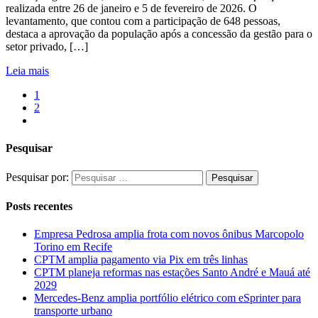
realizada entre 26 de janeiro e 5 de fevereiro de 2026. O
levantamento, que contou com a participação de 648 pessoas,
destaca a aprovação da população após a concessão da gestão para o
setor privado, […]
Leia mais
1
2
Pesquisar
Pesquisar por:
Posts recentes
Empresa Pedrosa amplia frota com novos ônibus Marcopolo
Torino em Recife
CPTM amplia pagamento via Pix em três linhas
CPTM planeja reformas nas estações Santo André e Mauá até
2029
Mercedes-Benz amplia portfólio elétrico com eSprinter para
transporte urbano