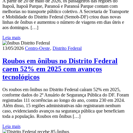
A partir de 20 de maio de 2026, os passageiros das regiões do
Itapoã, Itapoã Parque, Paranoá e Paranoá Parque contam com
melhorias no transporte público coletivo. A Secretaria de Transporte
e Mobilidade do Distrito Federal (Semob-DF) criou duas novas
linhas de ônibus e aumentou o número de viagens em dias úteis e
aos domingos. […]
Leia mais
13/05/2026
Centro-Oeste
‚
Distrito Federal
Roubos em ônibus no Distrito Federal
caem 52% em 2025 com avanços
tecnológicos
Os roubos em ônibus no Distrito Federal caíram 52% em 2025,
conforme dados do 2º Anuário de Segurança Pública do DF. Foram
registradas 111 ocorrências ao longo do ano, contra 230 em 2024.
Além disso, 15 regiões administrativas não registraram nenhum
caso, evidenciando avanços na segurança pública que beneficiam
toda a população. Roubos em ônibus […]
Leia mais