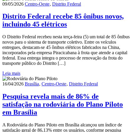
09/05/2026
Centro-Oeste
‚
Distrito Federal
Distrito Federal recebe 85 ônibus novos,
incluindo 45 elétricos
O Distrito Federal recebeu nesta terça-feira (5) um total de 85 ônibus
novos para o sistema de transporte coletivo. Entre os veículos
entregues, destacam-se 45 ônibus elétricos fabricados na China,
incorporados pela empresa Piracicabana à frota que atende a capital
federal. Essa entrega integra o processo de renovação da frota do
transporte público do Distrito […]
Leia mais
16/04/2026
Brasília
‚
Centro-Oeste
‚
Distrito Federal
Pesquisa revela mais de 86% de
satisfação na rodoviária do Plano Piloto
em Brasília
A Rodoviária do Plano Piloto em Brasília alcançou um índice de
satisfação geral de 86,13% entre os usuários, conforme pesquisa