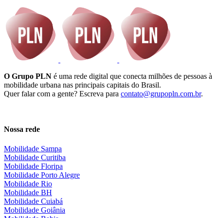
O Grupo PLN
é uma rede digital que conecta milhões de pessoas à
mobilidade urbana nas principais capitais do Brasil.
Quer falar com a gente? Escreva para
contato@grupopln.com.br
.
Twitter
Instagram
Linkedin
Youtube
Facebook
Nossa rede
Mobilidade Sampa
Mobilidade Curitiba
Mobilidade Floripa
Mobilidade Porto Alegre
Mobilidade Rio
Mobilidade BH
Mobilidade Cuiabá
Mobilidade Goiânia